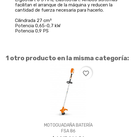
facilitan el arranque de la máquina y reducen la
cantidad de fuerza necesaria para hacerlo.
Cilindrada 27 cm³
Potencia 0,65-0,7 kW
Potencia 0,9 PS
1 otro producto en la misma categoría:
favorite_border

Vista rápida
MOTOGUADAÑA BATERÍA
FSA 86