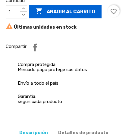
Cantidad

favorite_border
AÑADIR AL CARRITO

Últimas unidades en stock
Compartir
Compra protegida
Mercado pago protege sus datos
Envío a todo el país
Garantía:
según cada producto
Descripción
Detalles de producto