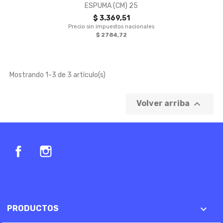
ESPUMA (CM) 25
$ 3.369,51
Precio sin impuestos nacionales
$ 2784,72
Mostrando 1-3 de 3 artículo(s)

Volver arriba
Facebook
Instagram

PRODUCTOS