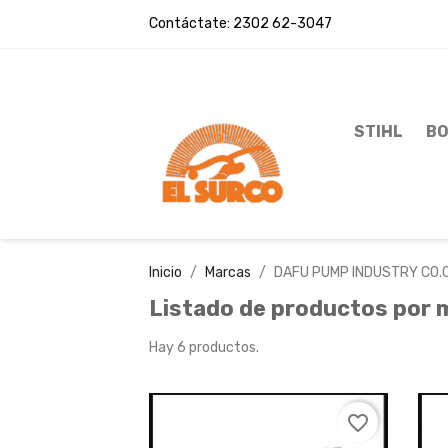
Contáctate:
2302 62-3047
STIHL
BO
Inicio
Marcas
DAFU PUMP INDUSTRY CO.C
Listado de productos por
Hay 6 productos.
favorite_border