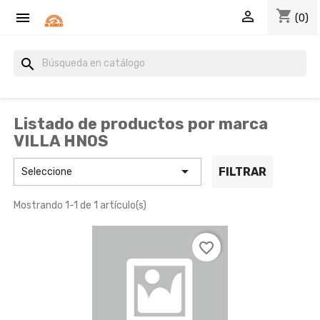
shopping_cart


(0)
search
Listado de productos por marca
VILLA HNOS

FILTRAR
Seleccione
Mostrando 1-1 de 1 artículo(s)
favorite_border