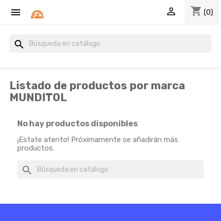
shopping_cart


(0)
search
Listado de productos por marca
MUNDITOL
No hay productos disponibles
¡Estate atento! Próximamente se añadirán más
productos.
search